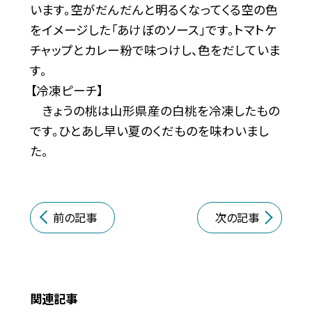
います。空がだんだんと明るくなってくる空の色
をイメージした「あけぼのソース」です。トマトケ
チャップとカレー粉で味つけし、色をだしていま
す。
【冷凍ピーチ】
きょうの桃は山形県産の白桃を冷凍したもの
です。ひとあし早い夏のくだものを味わいまし
た。
前の記事
次の記事
関連記事