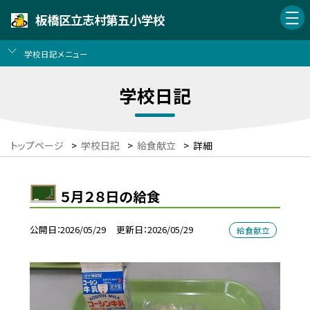
板橋区立志村第五小学校
学校日記メニュー
学校日記
トップページ
>
学校日記
>
給食献立
>
詳細
５月２８日の給食
公開日
2026/05/29
更新日
2026/05/29
給食献立