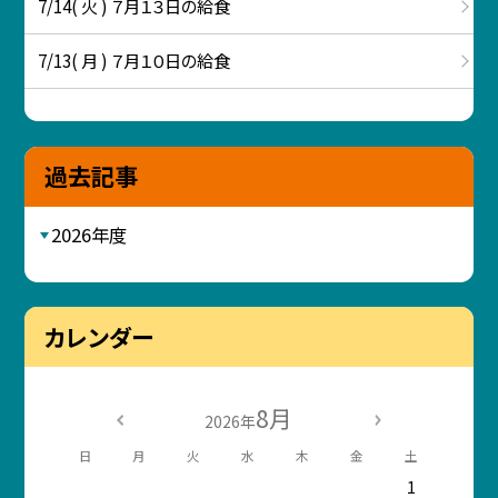
7/14( 火 ) ７月１３日の給食
7/13( 月 ) ７月１０日の給食
過去記事
2026年度
カレンダー
8月
2026年
日
月
火
水
木
金
土
1