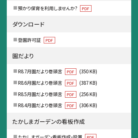
預かり保育を利用しませんか?
PDF
ダウンロード
登園許可証
PDF
園だより
R8.7月園だより巻頭言
(350 KB)
PDF
R8.6月園だより巻頭言
(387 KB)
PDF
R8.5月園だより巻頭言
(256 KB)
PDF
R8.4月園だより巻頭言
(306 KB)
PDF
たかしまガーデンの看板作成
たかしまガーデン看板作成・設置
PDF