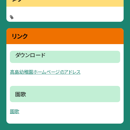
リンク
ダウンロード
高島幼稚園ホームページのアドレス
園歌
園歌