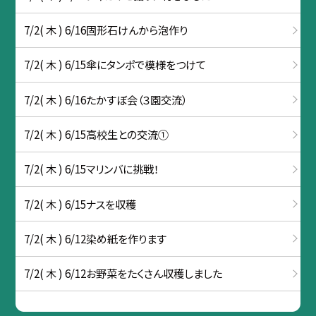
7/2( 木 ) 6/16固形石けんから泡作り
7/2( 木 ) 6/15傘にタンポで模様をつけて
7/2( 木 ) 6/16たかすぼ会（３園交流）
7/2( 木 ) 6/15高校生との交流①
7/2( 木 ) 6/15マリンバに挑戦！
7/2( 木 ) 6/15ナスを収穫
7/2( 木 ) 6/12染め紙を作ります
7/2( 木 ) 6/12お野菜をたくさん収穫しました