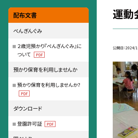
運動
配布文書
ぺんぎんぐみ
２歳児預かり『ぺんぎんぐみ』に
公開日
2024/1
ついて
PDF
預かり保育を利用しませんか
預かり保育を利用しませんか?
PDF
ダウンロード
登園許可証
PDF