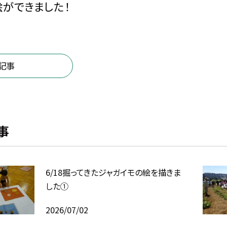
ができました！
記事
事
6/18掘ってきたジャガイモの絵を描きま
した①
2026/07/02