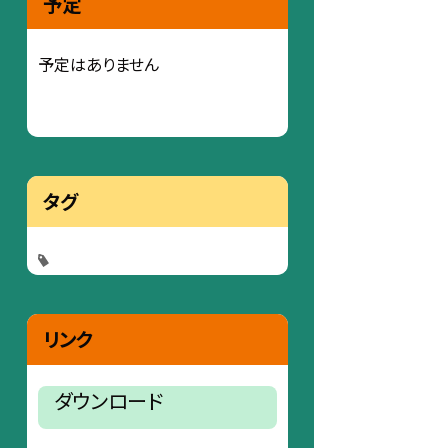
予定
予定はありません
タグ
リンク
ダウンロード