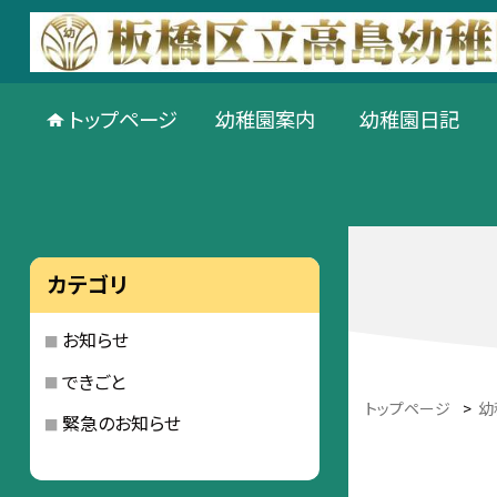
トップページ
幼稚園案内
幼稚園日記
カテゴリ
お知らせ
できごと
トップページ
>
幼
緊急のお知らせ