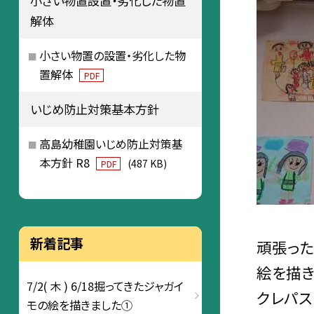
小さい物置設置・劣化した物置
解体
小さい物置の設置・劣化した物
置解体
PDF
いじめ防止対策基本方針
高島幼稚園いじめ防止対策基
本方針 R8
(487 KB)
PDF
新着記事
頑張った
絵を描き
7/2( 木 ) 6/18掘ってきたジャガイ
クレパス
モの絵を描きました①