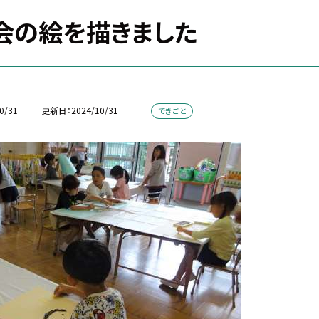
会の絵を描きました
0/31
更新日
2024/10/31
できごと