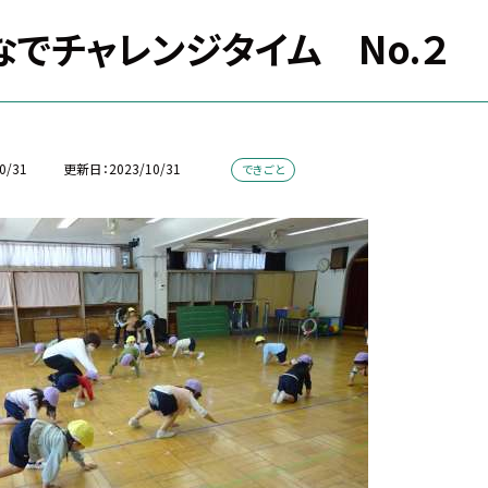
なでチャレンジタイム No.２
0/31
更新日
2023/10/31
できごと