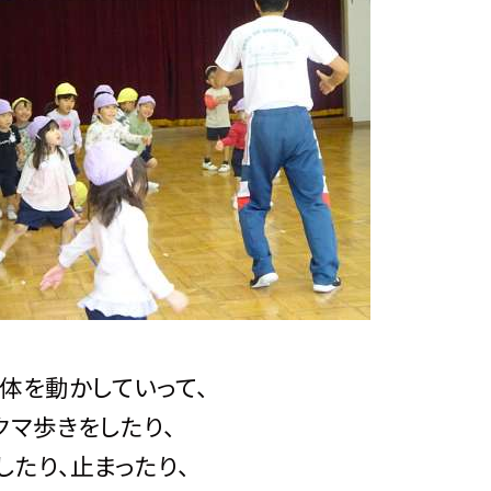
体を動かしていって、
クマ歩きをしたり、
したり、止まったり、