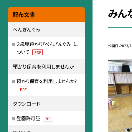
みん
配布文書
ぺんぎんぐみ
２歳児預かり『ぺんぎんぐみ』に
公開日
2023/1
ついて
PDF
預かり保育を利用しませんか
預かり保育を利用しませんか?
PDF
ダウンロード
登園許可証
PDF