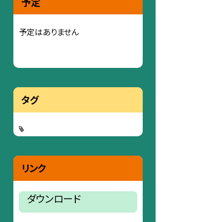
予定
予定はありません
タグ
リンク
ダウンロード