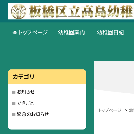
トップページ
幼稚園案内
幼稚園日記
カテゴリ
お知らせ
できごと
トップページ
>
幼
緊急のお知らせ