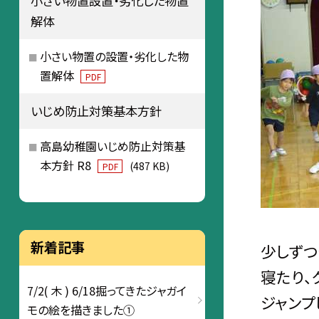
小さい物置設置・劣化した物置
解体
小さい物置の設置・劣化した物
置解体
PDF
いじめ防止対策基本方針
高島幼稚園いじめ防止対策基
本方針 R8
(487 KB)
PDF
新着記事
少しずつ
寝たり、
7/2( 木 ) 6/18掘ってきたジャガイ
ジャンプ
モの絵を描きました①