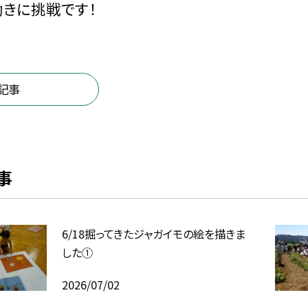
きに挑戦です！
記事
事
6/18掘ってきたジャガイモの絵を描きま
した①
2026/07/02