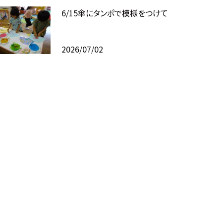
6/15傘にタンポで模様をつけて
2026/07/02