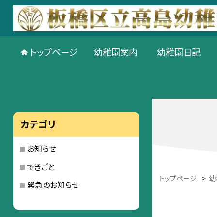
トップページ
幼稚園案内
幼稚園日記
カテゴリ
お知らせ
できごと
トップページ
>
幼
緊急のお知らせ