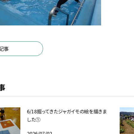
記事
事
6/18掘ってきたジャガイモの絵を描きま
した①
2026/07/02