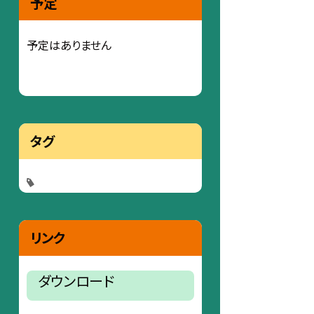
予定
予定はありません
タグ
リンク
ダウンロード