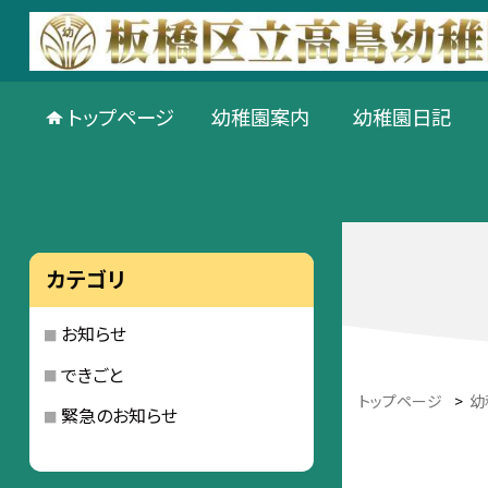
トップページ
幼稚園案内
幼稚園日記
カテゴリ
お知らせ
できごと
トップページ
>
幼
緊急のお知らせ