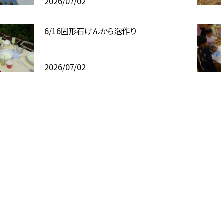
2026/07/02
6/16固形石けんから泡作り
2026/07/02