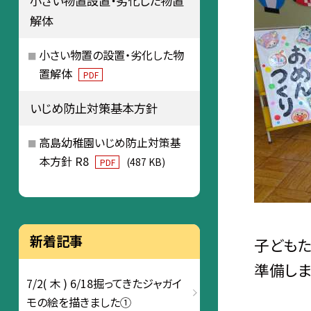
小さい物置設置・劣化した物置
解体
小さい物置の設置・劣化した物
置解体
PDF
いじめ防止対策基本方針
高島幼稚園いじめ防止対策基
本方針 R8
(487 KB)
PDF
新着記事
子どもた
準備しま
7/2( 木 ) 6/18掘ってきたジャガイ
モの絵を描きました①