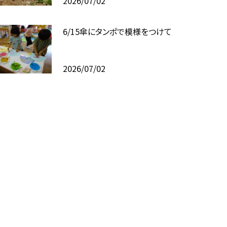
2026/07/02
6/15傘にタンポで模様をつけて
2026/07/02