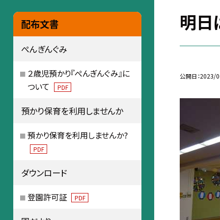
明日
配布文書
ぺんぎんぐみ
２歳児預かり『ぺんぎんぐみ』に
公開日
2023/0
ついて
PDF
預かり保育を利用しませんか
預かり保育を利用しませんか?
PDF
ダウンロード
登園許可証
PDF