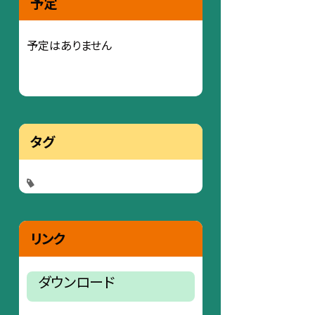
予定
予定はありません
タグ
リンク
ダウンロード