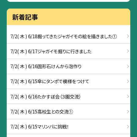
新着記事
7/2( 木 ) 6/18掘ってきたジャガイモの絵を描きました①
7/2( 木 ) 6/17ジャガイモ掘りに行きました
7/2( 木 ) 6/16固形石けんから泡作り
7/2( 木 ) 6/15傘にタンポで模様をつけて
7/2( 木 ) 6/16たかすぼ会（３園交流）
7/2( 木 ) 6/15高校生との交流①
7/2( 木 ) 6/15マリンバに挑戦！