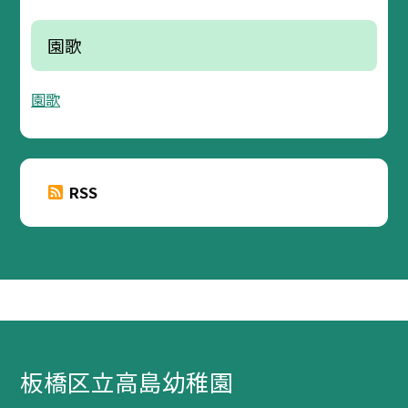
園歌
園歌
RSS
板橋区立高島幼稚園