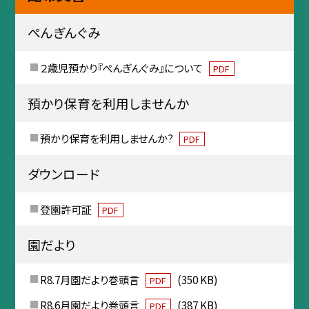
ぺんぎんぐみ
２歳児預かり『ぺんぎんぐみ』について
PDF
預かり保育を利用しませんか
預かり保育を利用しませんか?
PDF
ダウンロード
登園許可証
PDF
園だより
R8.7月園だより巻頭言
(350 KB)
PDF
R8.6月園だより巻頭言
(387 KB)
PDF