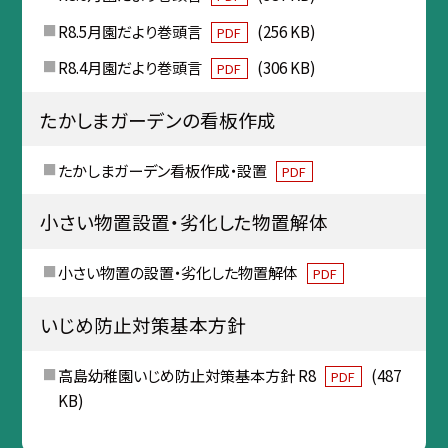
R8.5月園だより巻頭言
(256 KB)
PDF
R8.4月園だより巻頭言
(306 KB)
PDF
たかしまガーデンの看板作成
たかしまガーデン看板作成・設置
PDF
小さい物置設置・劣化した物置解体
小さい物置の設置・劣化した物置解体
PDF
いじめ防止対策基本方針
高島幼稚園いじめ防止対策基本方針 R8
(487
PDF
KB)