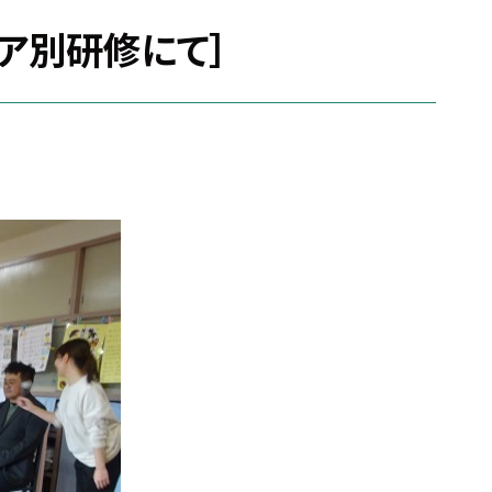
リア別研修にて］