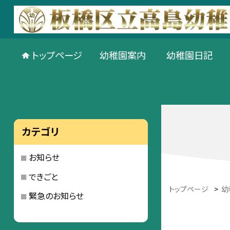
トップページ
幼稚園案内
幼稚園日記
カテゴリ
お知らせ
できごと
トップページ
>
幼
緊急のお知らせ