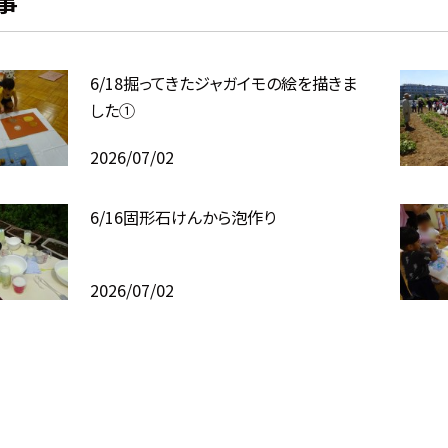
事
6/18掘ってきたジャガイモの絵を描きま
した①
2026/07/02
6/16固形石けんから泡作り
2026/07/02