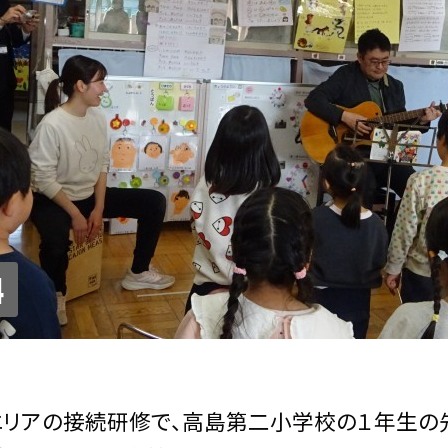
4
エリアの接続研修で、高島第二小学校の１年生の