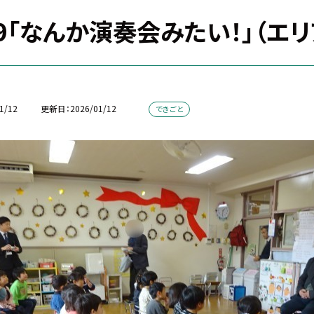
19「なんか演奏会みたい！」（エ
1/12
更新日
2026/01/12
できごと