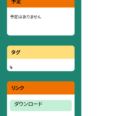
予定
予定はありません
タグ
リンク
ダウンロード