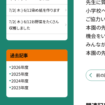
先生に質
小学校へ
7/2( 木 ) 6/12染め紙を作ります
ご協力い
7/2( 木 ) 6/12お野菜をたくさん
本園の先
収穫しました
機会をい
みんなが
本園の先
過去記事
2026年度
2025年度
前の
2024年度
2023年度