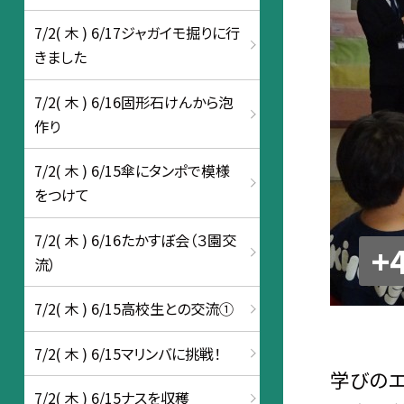
7/2( 木 ) 6/17ジャガイモ掘りに行
きました
7/2( 木 ) 6/16固形石けんから泡
作り
7/2( 木 ) 6/15傘にタンポで模様
をつけて
7/2( 木 ) 6/16たかすぼ会（３園交
+
流）
7/2( 木 ) 6/15高校生との交流①
7/2( 木 ) 6/15マリンバに挑戦！
学びの
7/2( 木 ) 6/15ナスを収穫