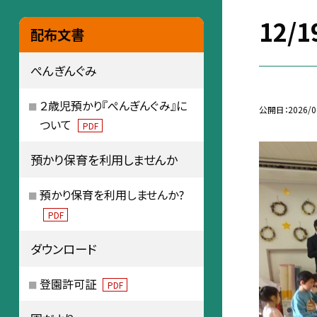
12/
配布文書
ぺんぎんぐみ
２歳児預かり『ぺんぎんぐみ』に
公開日
2026/0
ついて
PDF
預かり保育を利用しませんか
預かり保育を利用しませんか?
PDF
ダウンロード
登園許可証
PDF