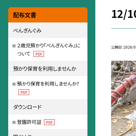
12/
配布文書
ぺんぎんぐみ
２歳児預かり『ぺんぎんぐみ』に
公開日
2026/0
ついて
PDF
預かり保育を利用しませんか
預かり保育を利用しませんか?
PDF
ダウンロード
登園許可証
PDF