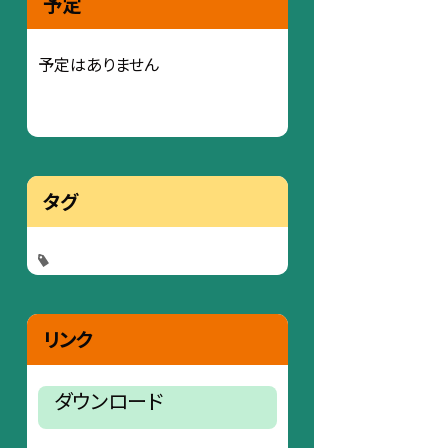
予定
予定はありません
タグ
リンク
ダウンロード