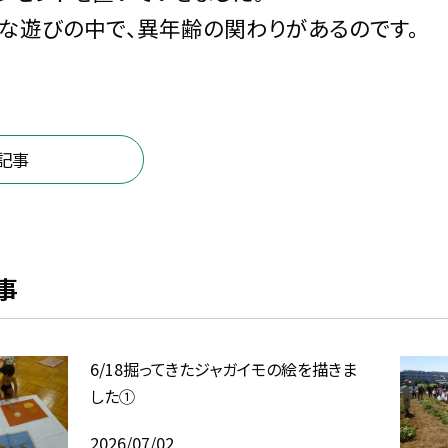
な遊びの中で、異年齢の関わりがあるのです。
記事
事
6/18掘ってきたジャガイモの絵を描きま
した①
2026/07/02