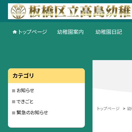
トップページ
幼稚園案内
幼稚園日記
カテゴリ
お知らせ
できごと
トップページ
>
幼
緊急のお知らせ