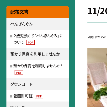
11
配布文書
ぺんぎんぐみ
２歳児預かり『ぺんぎんぐみ』に
公開日
2025/1
ついて
PDF
預かり保育を利用しませんか
預かり保育を利用しませんか?
PDF
ダウンロード
登園許可証
PDF