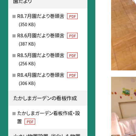
園だより
R8.7月園だより巻頭言
PDF
(350 KB)
R8.6月園だより巻頭言
PDF
(387 KB)
R8.5月園だより巻頭言
PDF
(256 KB)
R8.4月園だより巻頭言
PDF
(306 KB)
たかしまガーデンの看板作成
たかしまガーデン看板作成・設
置
PDF