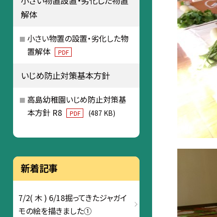
小さい物置設置・劣化した物置
解体
小さい物置の設置・劣化した物
置解体
PDF
いじめ防止対策基本方針
高島幼稚園いじめ防止対策基
本方針 R8
(487 KB)
PDF
新着記事
7/2( 木 ) 6/18掘ってきたジャガイ
モの絵を描きました①