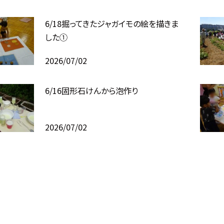
6/18掘ってきたジャガイモの絵を描きま
した①
2026/07/02
6/16固形石けんから泡作り
2026/07/02