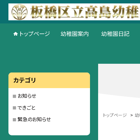
トップページ
幼稚園案内
幼稚園日記
カテゴリ
お知らせ
できごと
トップページ
>
幼
緊急のお知らせ