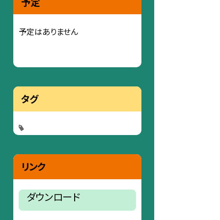
予定
予定はありません
タグ
リンク
ダウンロード