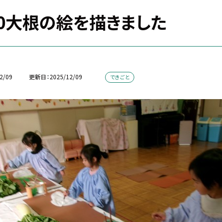
/20大根の絵を描きました
2/09
更新日
2025/12/09
できごと