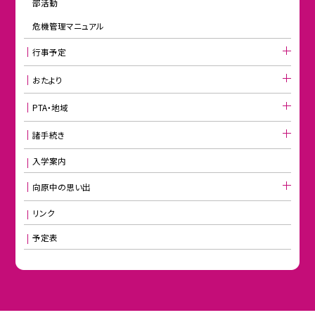
部活動
危機管理マニュアル
行事予定
おたより
PTA・地域
諸手続き
入学案内
向原中の思い出
リンク
予定表