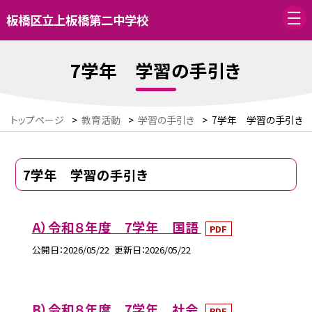
板橋区立上板橋第二中学校
7学年 学習の手引き
トップページ
>
教育活動
>
学習の手引き
>
7学年 学習の手引き
7学年 学習の手引き
A）令和８年度 7学年 国語
PDF
公開日
2026/05/22
更新日
2026/05/22
B）令和８年度 7学年 社会
PDF