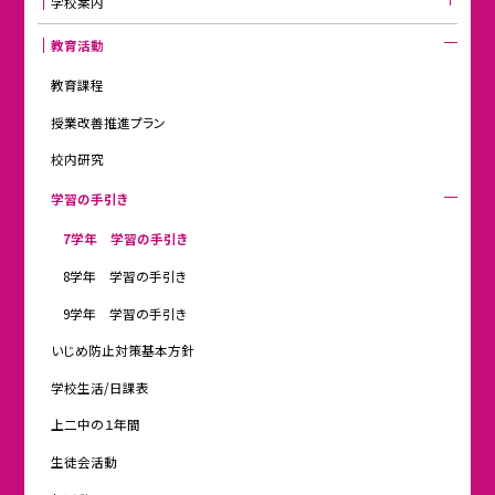
学校案内
教育活動
教育課程
授業改善推進プラン
校内研究
学習の手引き
7学年 学習の手引き
8学年 学習の手引き
9学年 学習の手引き
いじめ防止対策基本方針
学校生活/日課表
上二中の１年間
生徒会活動