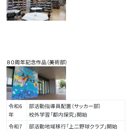
８０周年記念作品（美術部）
令和6
部活動指導員配置（サッカー部）
年
校外学習「都内探究」開始
令和7
部活動地域移行
「上二野球クラブ」開始