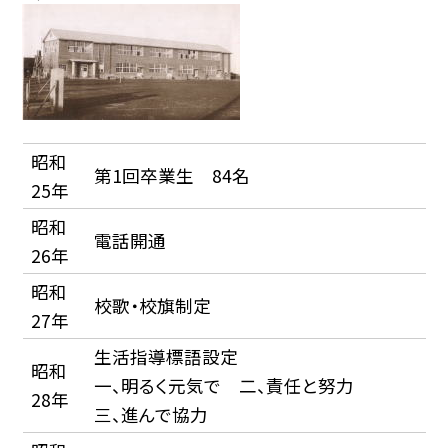
昭和
第1回卒業生 84名
25年
昭和
電話開通
26年
昭和
校歌・校旗制定
27年
生活指導標語設定
昭和
一、明るく元気で 二、責任と努力
28年
三、進んで協力