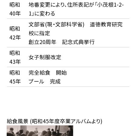
昭和
地番変更により、住所表記が「小茂根1-2-
40年
1」に変わる
文部省(現・文部科学省) 道徳教育研究
昭和
校に指定
42年
創立20周年 記念式典挙行
昭和
女子制服改定
43年
昭和
完全給食 開始
45年
プール 完成
給食風景 (昭和45年度卒業アルバムより)