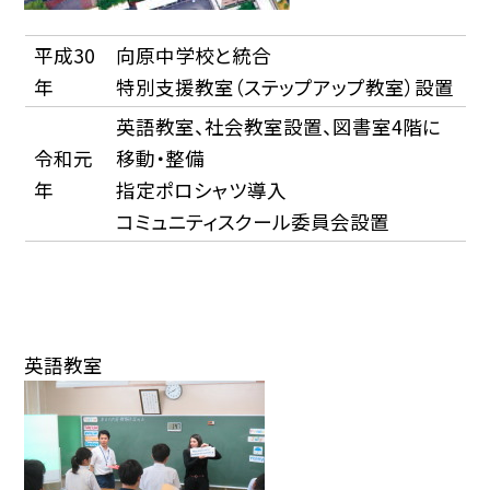
平成30
向原中学校と統合
年
特別支援教室（ステップアップ教室）設置
英語教室、社会教室設置、図書室4階に
令和元
移動・整備
年
指定ポロシャツ導入
コミュニティスクール委員会設置
英語教室