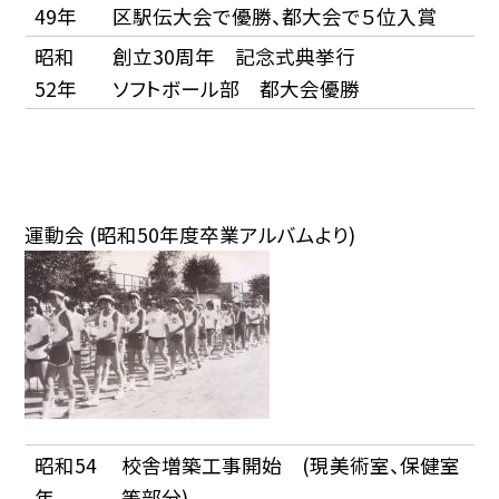
49年
区駅伝大会で優勝、都大会で５位入賞
昭和
創立30周年 記念式典挙行
52年
ソフトボール部 都大会優勝
運動会 (昭和50年度卒業アルバムより)
昭和54
校舎増築工事開始 (現美術室、保健室
年
等部分)