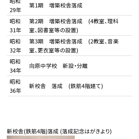
昭和
第1期 増築校舎落成
29年
昭和
第2期 増築校舎落成 (4教室、理科
31年
室、図書室等の設置)
昭和
第3期 増築校舎落成 (2教室、音楽
32年
室、更衣室等の設置)
昭和
向原中学校 新設・分離
34年
昭和
新校舎 落成 (鉄筋4階建て)
36年
新校舎(鉄筋4階)落成 (落成記念はがきより)