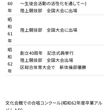
60
〜生徒会活動の活性化を通して〜)
年
陸上競技部 全国大会に出場
昭
和
陸上競技部 全国大会に出場
61
年
昭
創立40周年 記念式典挙行
和
陸上競技部 全国大会出場
62
区総合体育大会で 新体操部優勝
年
文化会館での合唱コンクール(昭和62年度卒業アル
バムより)