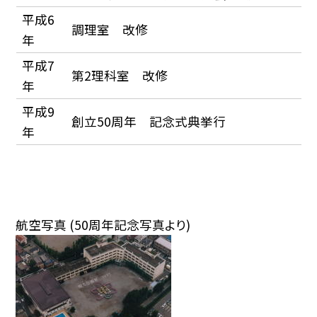
平成6
調理室 改修
年
平成7
第2理科室 改修
年
平成9
創立50周年 記念式典挙行
年
航空写真 (50周年記念写真より)