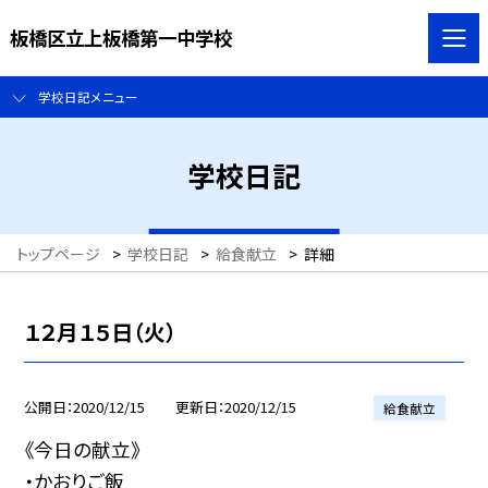
板橋区立上板橋第一中学校
学校日記メニュー
学校日記
トップページ
>
学校日記
>
給食献立
>
詳細
１２月１５日（火）
公開日
2020/12/15
更新日
2020/12/15
給食献立
《今日の献立》
・かおりご飯