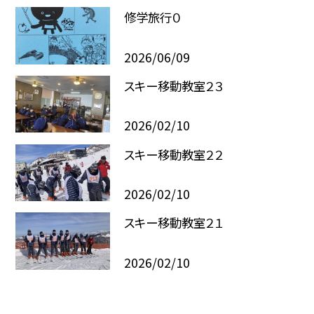
修学旅行０
2026/06/09
スキー移動教室２３
2026/02/10
スキー移動教室２２
2026/02/10
スキー移動教室２１
2026/02/10