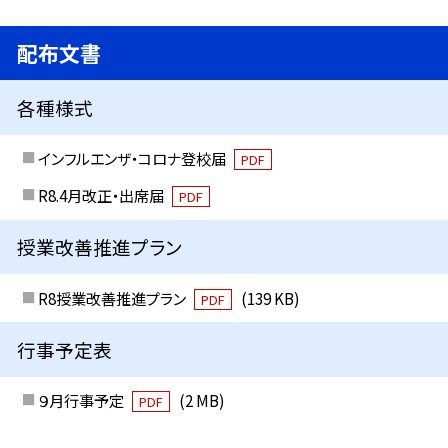
配布文書
各種様式
インフルエンザ・コロナ登校届
PDF
R8.4月改正・出席届
PDF
授業改善推進プラン
R8授業改善推進プラン
(139 KB)
PDF
行事予定表
９月行事予定
(2 MB)
PDF