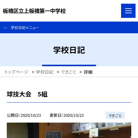
板橋区立上板橋第一中学校
学校日記メニュー
学校日記
トップページ
>
学校日記
>
できごと
>
詳細
球技大会 5組
公開日
2020/10/23
更新日
2020/10/23
できごと