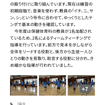
の振り付けに取り組んでいます。現在は練習の
初期段階で、音楽を使わず、教員の「イチ、ニ、サ
ン、シ」という号令に合わせて、ゆっくりとしたテ
ンポで基本の動きを確認しています。
今年度は保健体育科の教員が1名加配され
ているため、2名によるティームティーチングで
指導を行っています。前方で見本を示しながら
全体をリードする役割と、後方から生徒一人ひ
とりの動きを見取り、助言する役割に分かれ、き
め細かな指導が行われていました。
+7
7年生