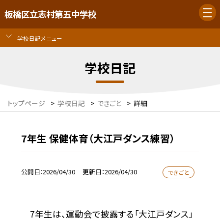
板橋区立志村第五中学校
学校日記メニュー
学校日記
トップページ
>
学校日記
>
できごと
>
詳細
7年生 保健体育（大江戸ダンス練習）
公開日
2026/04/30
更新日
2026/04/30
できごと
7年生は、運動会で披露する「大江戸ダンス」