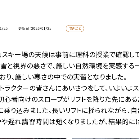
1/25
更新日
2026/01/25
できごと
スキー場の天候は事前に理科の授業で確認してい
雪と視界の悪さで、厳しい自然環境を実感する一
おり、厳しい寒さの中での実習となりました。
ラクターの皆さんにあいさつをして、いよいよス
初心者向けのスロープがリフトを降りた先にあ
に乗り込みました。長いリフトに揺られながら、
や遅れ講習時間は短くなりましたが、結果的に