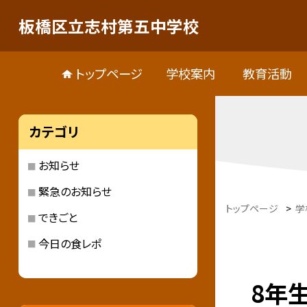
板橋区立志村第五中学校
トップページ
学校案内
教育活動
カテゴリ
お知らせ
緊急のお知らせ
トップページ
>
学
できごと
今日の食レポ
8年