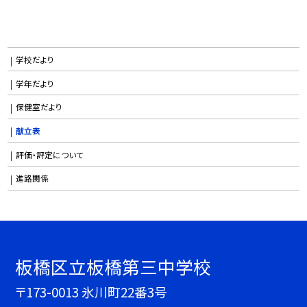
学校だより
学年だより
保健室だより
献立表
評価・評定について
進路関係
板橋区立板橋第三中学校
〒173-0013 氷川町22番3号