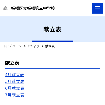
板橋区立板橋第三中学校
献立表
トップページ
>
おたより
>
献立表
献立表
4月献立表
5月献立表
6月献立表
7月献立表