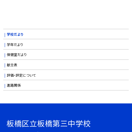
学校だより
学年だより
保健室だより
献立表
評価・評定について
進路関係
板橋区立板橋第三中学校