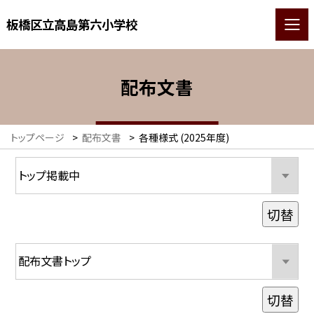
板橋区立高島第六小学校
配布文書
トップページ
>
配布文書
>
各種様式 (2025年度)
切替
切替