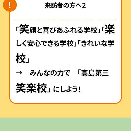
来訪者の方へ２
笑
楽
「
顔と喜びあふれる学校」「
しく安心できる学校」「きれいな学
校
」
→ みんなの力で 「高島第三
笑楽校
」
にしよう！