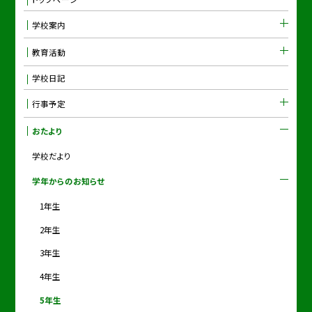
学校案内
教育活動
学校日記
行事予定
おたより
学校だより
学年からのお知らせ
1年生
2年生
3年生
4年生
5年生