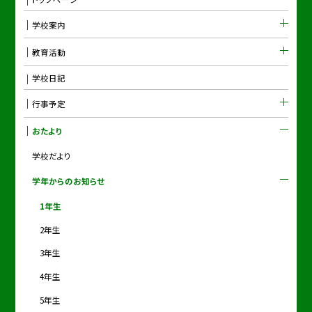
学校案内
教育活動
学校日記
行事予定
おたより
学校だより
学年からのお知らせ
1年生
2年生
3年生
4年生
5年生