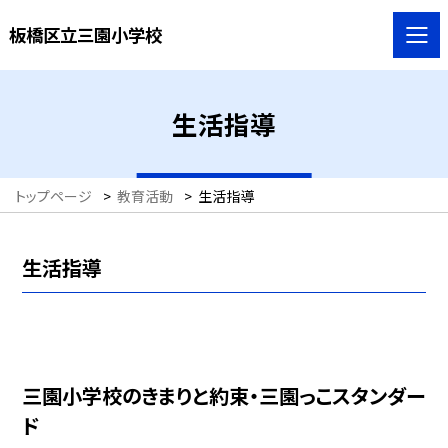
板橋区立三園小学校
生活指導
トップページ
>
教育活動
>
生活指導
生活指導
三園小学校のきまりと約束・三園っこスタンダー
ド