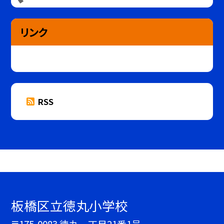
リンク
RSS
板橋区立徳丸小学校
〒175-0083 徳丸一丁目21番1号