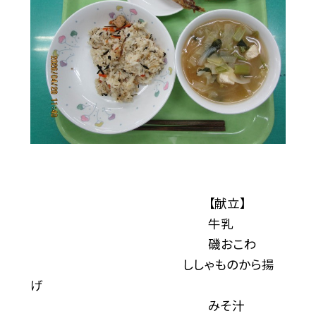
【献立】
牛乳
磯おこわ
ししゃものから揚
げ
みそ汁