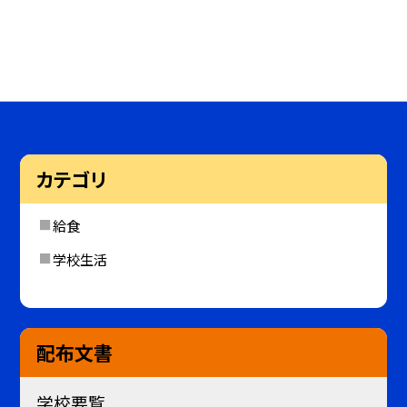
カテゴリ
給食
学校生活
配布文書
学校要覧