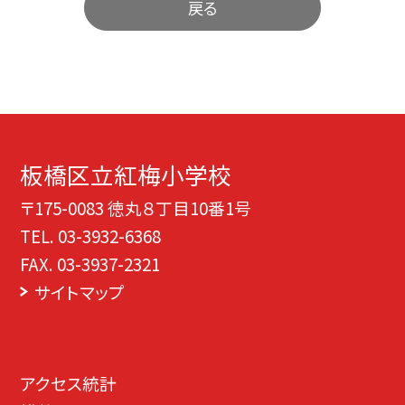
戻る
板橋区立紅梅小学校
〒175-0083 徳丸８丁目10番1号
TEL.
03-3932-6368
FAX. 03-3937-2321
サイトマップ
アクセス統計