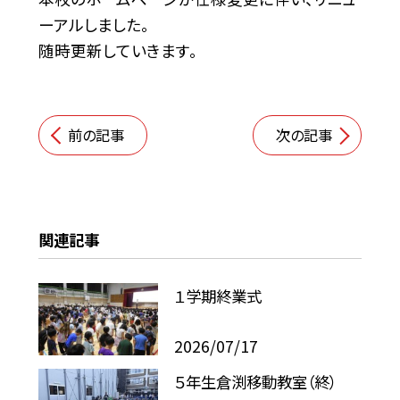
ーアルしました。
随時更新していきます。
前の記事
次の記事
関連記事
１学期終業式
2026/07/17
５年生倉渕移動教室（終）