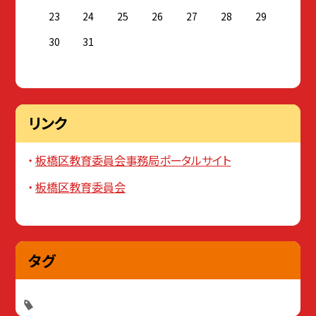
23
24
25
26
27
28
29
30
31
リンク
板橋区教育委員会事務局ポータルサイト
板橋区教育委員会
タグ