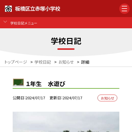
板橋区立赤塚小学校
学校日記メニュー
学校日記
トップページ
>
学校日記
>
お知らせ
>
詳細
１年生 水遊び
公開日
2024/07/17
更新日
2024/07/17
お知らせ