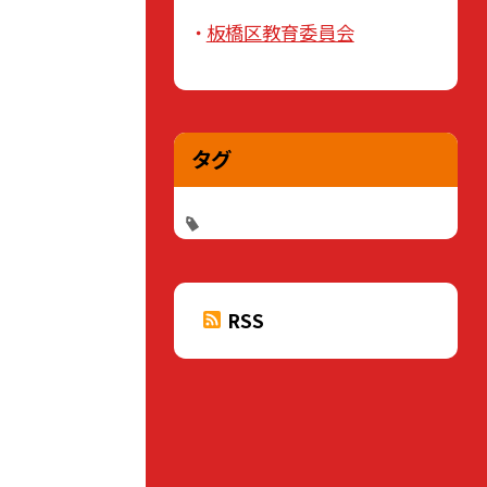
板橋区教育委員会
タグ
RSS