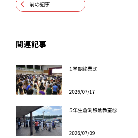
前の記事
関連記事
１学期終業式
2026/07/17
５年生倉渕移動教室⑮
2026/07/09