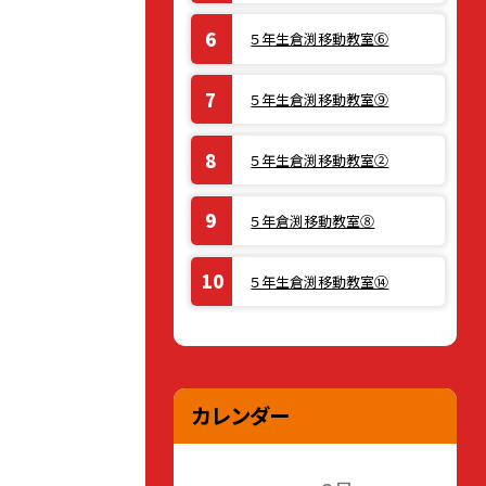
５年生倉渕移動教室⑥
５年生倉渕移動教室⑨
５年生倉渕移動教室②
５年倉渕移動教室⑧
５年生倉渕移動教室⑭
カレンダー