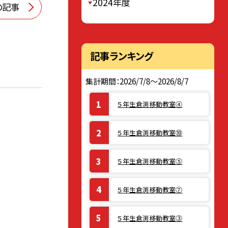
2024年度
の記事
記事ランキング
集計期間：2026/7/8～2026/8/7
５年生倉渕移動教室④
５年生倉渕移動教室⑩
５年生倉渕移動教室⑤
５年生倉渕移動教室⑦
５年生倉渕移動教室③