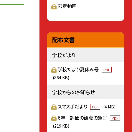
限定動画
配布文書
学校だより
学校だより夏休み号
PDF
(864 KB)
学校からのお知らせ
スマスポだより
(4 MB)
PDF
6年 評価の観点の趣旨
PDF
(219 KB)