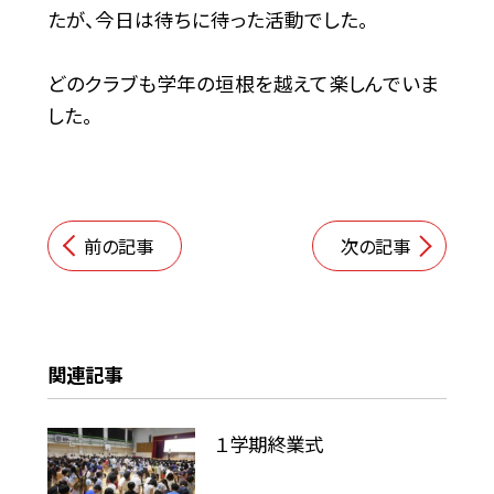
たが、今日は待ちに待った活動でした。
どのクラブも学年の垣根を越えて楽しんでいま
した。
前の記事
次の記事
関連記事
１学期終業式