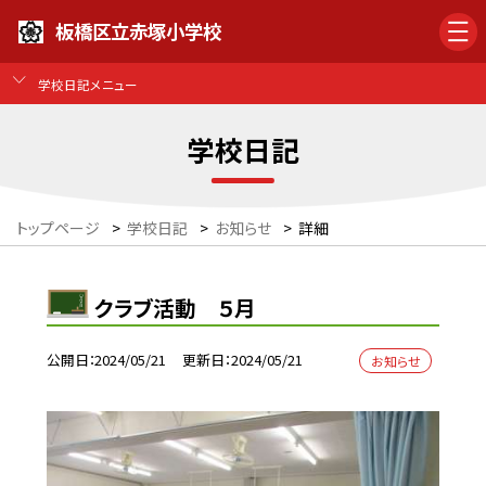
板橋区立赤塚小学校
学校日記メニュー
学校日記
トップページ
>
学校日記
>
お知らせ
>
詳細
クラブ活動 ５月
公開日
2024/05/21
更新日
2024/05/21
お知らせ