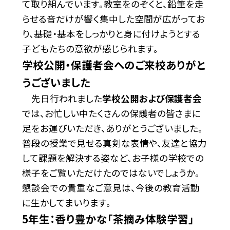
て取り組んでいます。教室をのぞくと、鉛筆を走
らせる音だけが響く集中した空間が広がってお
り、基礎・基本をしっかりと身に付けようとする
子どもたちの意欲が感じられます。
学校公開・保護者会へのご来校ありがと
うございました
先日行われました
学校公開および保護者会
では、お忙しい中たくさんの保護者の皆さまに
足をお運びいただき、ありがとうございました。
普段の授業で見せる真剣な表情や、友達と協力
して課題を解決する姿など、お子様の学校での
様子をご覧いただけたのではないでしょうか。
懇談会での貴重なご意見は、今後の教育活動
に生かしてまいります。
5年生：香り豊かな「茶摘み体験学習」