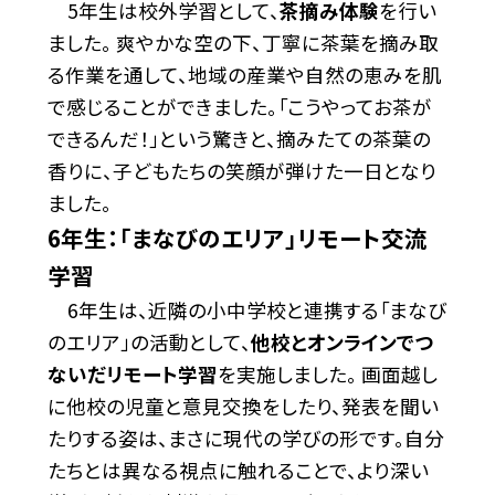
5年生は校外学習として、
茶摘み体験
を行い
ました。 爽やかな空の下、丁寧に茶葉を摘み取
る作業を通して、地域の産業や自然の恵みを肌
で感じることができました。「こうやってお茶が
できるんだ！」という驚きと、摘みたての茶葉の
香りに、子どもたちの笑顔が弾けた一日となり
ました。
6年生：「まなびのエリア」リモート交流
学習
6年生は、近隣の小中学校と連携する「まなび
のエリア」の活動として、
他校とオンラインでつ
ないだリモート学習
を実施しました。 画面越し
に他校の児童と意見交換をしたり、発表を聞い
たりする姿は、まさに現代の学びの形です。自分
たちとは異なる視点に触れることで、より深い