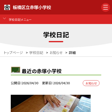
板橋区立赤塚小学校
学校日記メニュー
学校日記
トップページ
>
学校日記
>
お知らせ
>
詳細
最近の赤塚小学校
公開日
2026/04/30
更新日
2026/04/30
お知らせ