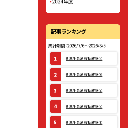
2024年度
記事ランキング
集計期間：2026/7/6～2026/8/5
５年生倉渕移動教室④
５年生倉渕移動教室⑩
５年生倉渕移動教室⑤
５年生倉渕移動教室⑦
５年生倉渕移動教室③