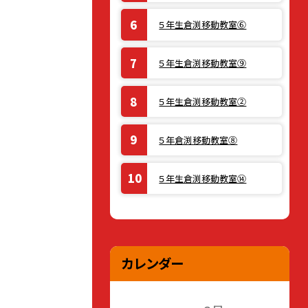
５年生倉渕移動教室⑥
５年生倉渕移動教室⑨
５年生倉渕移動教室②
５年倉渕移動教室⑧
５年生倉渕移動教室⑭
カレンダー