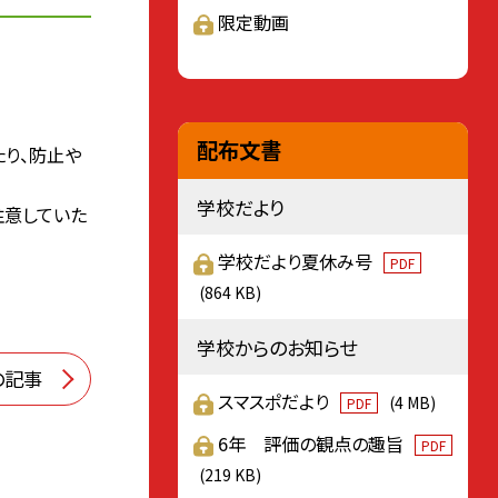
限定動画
配布文書
り、防止や
学校だより
注意していた
学校だより夏休み号
PDF
(864 KB)
学校からのお知らせ
の記事
スマスポだより
(4 MB)
PDF
6年 評価の観点の趣旨
PDF
(219 KB)