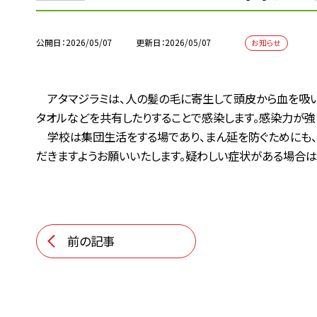
公開日
2026/05/07
更新日
2026/05/07
お知らせ
アタマジラミは、人の髪の毛に寄生して頭皮から血を吸い
タオルなどを共有したりすることで感染します。感染力が強
学校は集団生活をする場であり、まん延を防ぐためにも、
だきますようお願いいたします。疑わしい症状がある場合は
前の記事