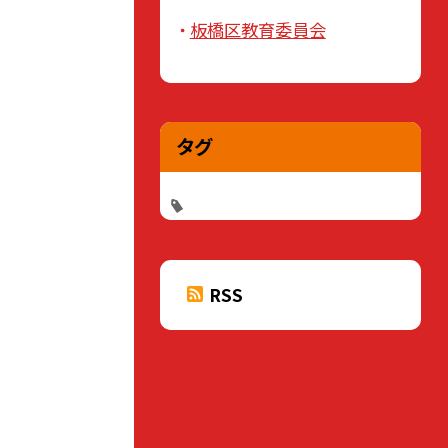
板橋区教育委員会
タグ
RSS