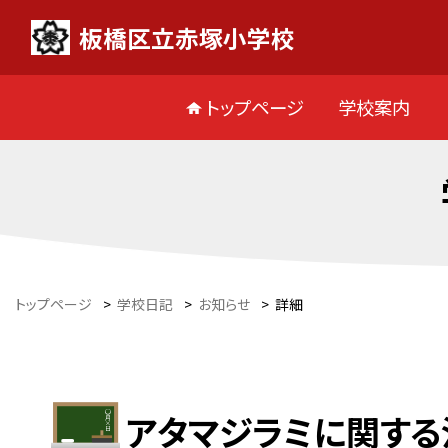
板橋区立赤塚小学校
トップページ
学校案内
トップページ
>
学校日記
>
お知らせ
>
詳細
アタマジラミに関す