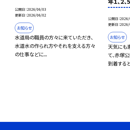
年１、２、
公開日
2026/06/03
更新日
2026/06/02
公開日
2026/
更新日
2026/
お知らせ
水道局の職員の方々に来ていただき、
お知らせ
水道水の作られ方やそれを支える方々
天気にも
の仕事などに...
て、赤塚
到着すると.