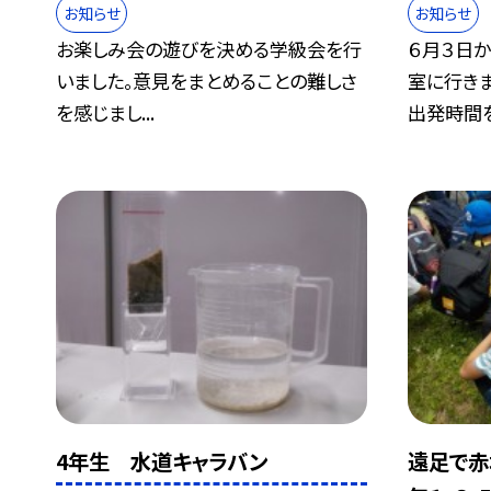
お知らせ
お知らせ
お楽しみ会の遊びを決める学級会を行
６月３日
いました。意見をまとめることの難しさ
室に行き
を感じまし...
出発時間を.
4年生 水道キャラバン
遠足で赤