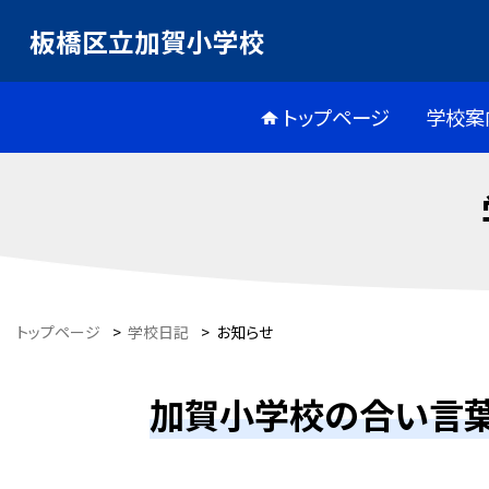
板橋区立加賀小学校
トップページ
学校案
トップページ
>
学校日記
>
お知らせ
加賀小学校の合い言葉