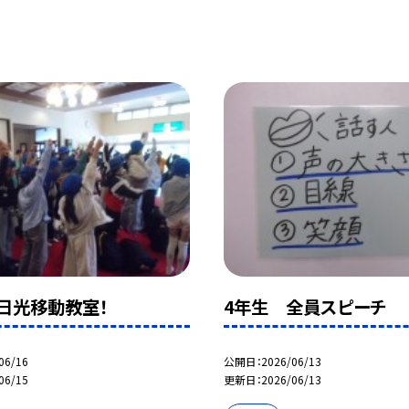
日光移動教室！
4年生 全員スピーチ
06/16
公開日
2026/06/13
06/15
更新日
2026/06/13