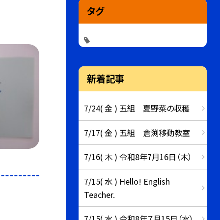
タグ
新着記事
7/24( 金 ) 五組 夏野菜の収穫
7/17( 金 ) 五組 倉渕移動教室
7/16( 木 ) 令和8年7月16日（木）
7/15( 水 ) Hello! English
Teacher.
7/15( 水 ) 令和8年７月15日（水）