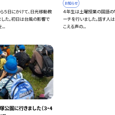
お知らせ
から５日にかけて、日光移動教
４年生は土曜授業の国語の
ました。初日は台風の影響で
ーチを行いました。話す人は
..
こえる声の...
塚公園に行きました（３・4