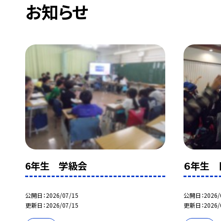
お知らせ
6年生 学級会
６年生 
公開日
2026/07/15
公開日
2026/
更新日
2026/07/15
更新日
2026/