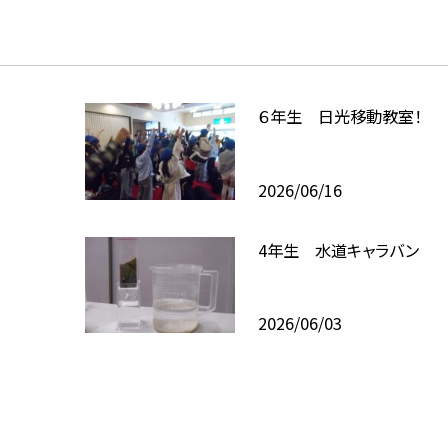
６年生 日光移動教室！
2026/06/16
4年生 水道キャラバン
2026/06/03