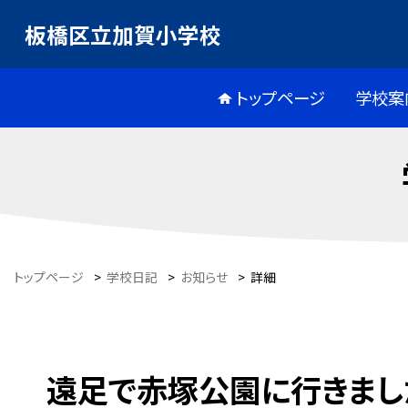
板橋区立加賀小学校
トップページ
学校案
トップページ
>
学校日記
>
お知らせ
>
詳細
遠足で赤塚公園に行きました（