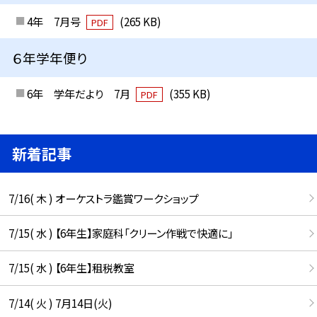
4年 7月号
(265 KB)
PDF
６年学年便り
6年 学年だより 7月
(355 KB)
PDF
新着記事
7/16( 木 ) オーケストラ鑑賞ワークショップ
7/15( 水 ) 【6年生】家庭科「クリーン作戦で快適に」
7/15( 水 ) 【6年生】租税教室
7/14( 火 ) 7月14日(火)