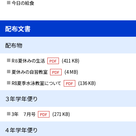
今日の給食
配布文書
配布物
R８夏休みの生活
(411 KB)
PDF
夏休みの自習教室
(4 MB)
PDF
R8夏季水泳教室について
(136 KB)
PDF
３年学年便り
3年 ７月号
(271 KB)
PDF
４年学年便り