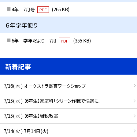
4年 7月号
(265 KB)
PDF
６年学年便り
6年 学年だより 7月
(355 KB)
PDF
新着記事
7/16( 木 ) オーケストラ鑑賞ワークショップ
7/15( 水 ) 【6年生】家庭科「クリーン作戦で快適に」
7/15( 水 ) 【6年生】租税教室
7/14( 火 ) 7月14日(火)