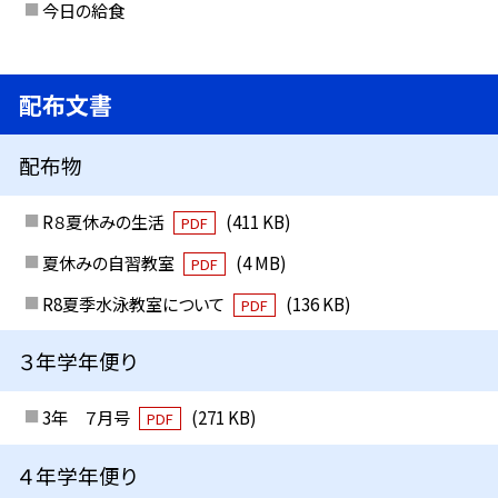
今日の給食
配布文書
配布物
R８夏休みの生活
(411 KB)
PDF
夏休みの自習教室
(4 MB)
PDF
R8夏季水泳教室について
(136 KB)
PDF
３年学年便り
3年 ７月号
(271 KB)
PDF
４年学年便り