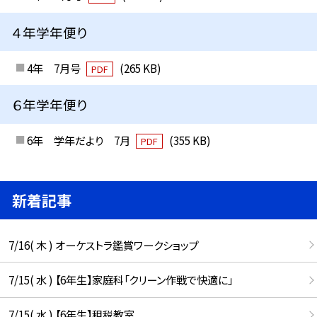
４年学年便り
4年 7月号
(265 KB)
PDF
６年学年便り
6年 学年だより 7月
(355 KB)
PDF
新着記事
7/16( 木 ) オーケストラ鑑賞ワークショップ
7/15( 水 ) 【6年生】家庭科「クリーン作戦で快適に」
7/15( 水 ) 【6年生】租税教室