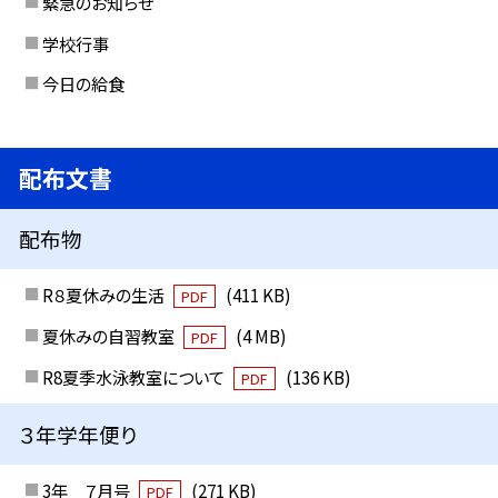
緊急のお知らせ
学校行事
今日の給食
配布文書
配布物
R８夏休みの生活
(411 KB)
PDF
夏休みの自習教室
(4 MB)
PDF
R8夏季水泳教室について
(136 KB)
PDF
３年学年便り
3年 ７月号
(271 KB)
PDF