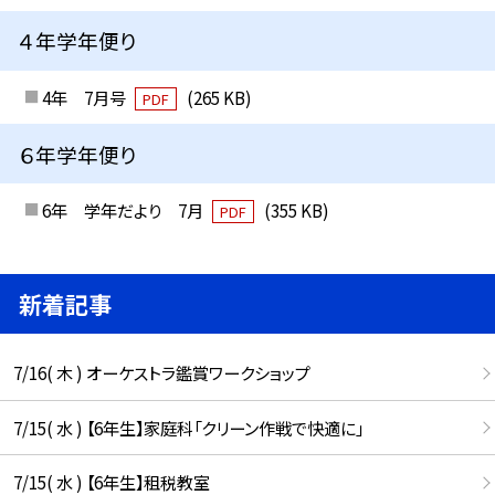
４年学年便り
4年 7月号
(265 KB)
PDF
６年学年便り
6年 学年だより 7月
(355 KB)
PDF
新着記事
7/16( 木 ) オーケストラ鑑賞ワークショップ
7/15( 水 ) 【6年生】家庭科「クリーン作戦で快適に」
7/15( 水 ) 【6年生】租税教室