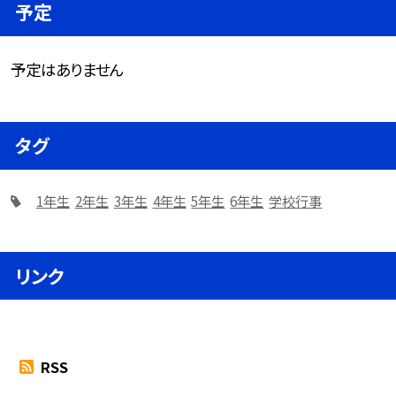
予定
予定はありません
タグ
1年生
2年生
3年生
4年生
5年生
6年生
学校行事
リンク
RSS