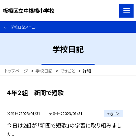
板橋区立中根橋小学校
学校日記メニュー
学校日記
トップページ
>
学校日記
>
できごと
>
詳細
４年２組 新聞で短歌
公開日
2023/01/31
更新日
2023/01/31
できごと
今日は2組が「新聞で短歌」の学習に取り組みまし
た。