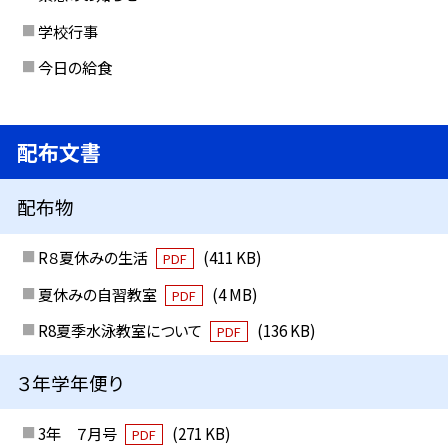
学校行事
今日の給食
配布文書
配布物
R８夏休みの生活
(411 KB)
PDF
夏休みの自習教室
(4 MB)
PDF
R8夏季水泳教室について
(136 KB)
PDF
３年学年便り
3年 ７月号
(271 KB)
PDF