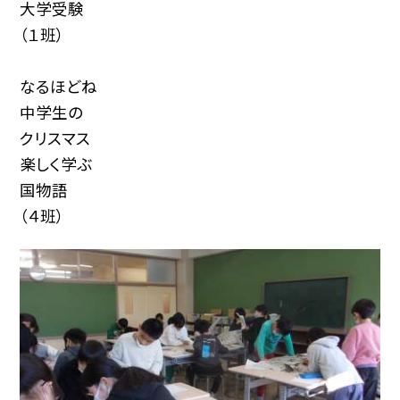
大学受験
（１班）
なるほどね
中学生の
クリスマス
楽しく学ぶ
国物語
（４班）