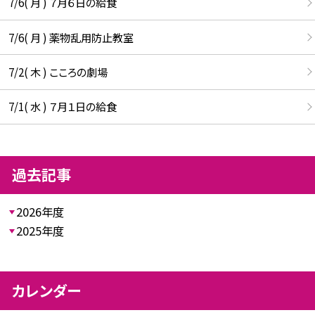
7/6( 月 ) ７月６日の給食
7/6( 月 ) 薬物乱用防止教室
7/2( 木 ) こころの劇場
7/1( 水 ) ７月１日の給食
過去記事
2026年度
2025年度
カレンダー