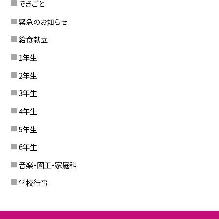
できごと
緊急のお知らせ
給食献立
1年生
2年生
3年生
4年生
5年生
6年生
音楽・図工・家庭科
学校行事