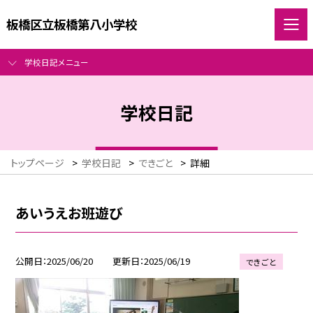
板橋区立板橋第八小学校
学校日記メニュー
学校日記
トップページ
>
学校日記
>
できごと
>
詳細
あいうえお班遊び
公開日
2025/06/20
更新日
2025/06/19
できごと