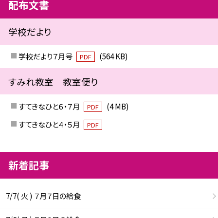
配布文書
学校だより
学校だより７月号
(564 KB)
PDF
すみれ教室 教室便り
すてきなひと６・７月
(4 MB)
PDF
すてきなひと４・５月
PDF
新着記事
7/7( 火 ) ７月７日の給食