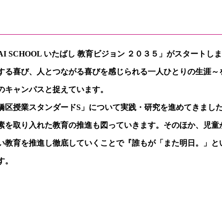
AI SCHOOL
いたばし 教育ビジョン ２０３５」がスタートし
する喜び、人とつながる喜びを感じられる一人ひとりの生涯～
のキャンパスと捉えています。
橋区授業スタンダード
S
」について実践・研究を進めてきまし
素を取り入れた教育の推進も図っていきます。そのほか、児童
い教育を推進し徹底していくことで『誰もが「また明日。」と
す。