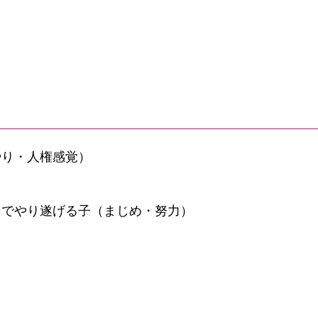
やり・人権感覚）
までやり遂げる子（まじめ・努力）