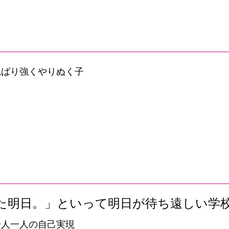
ねばり強くやりぬく子
た明日。」といって明日が待ち遠しい学
一人一人の自己実現