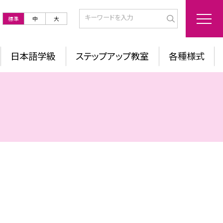
標準
中
大
日本語学級
ステップアップ教室
各種様式