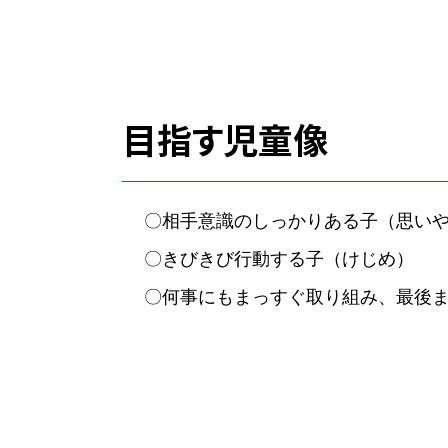
目指す児童像
〇相手意識のしっかりある子（思い
〇きびきび行動する子（けじめ）
〇何事にもまっすぐ取り組み、最後