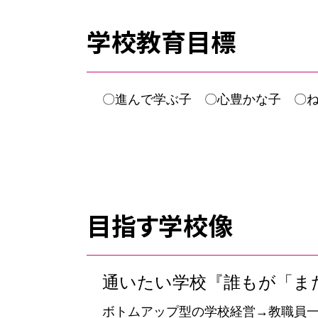
学校教育目標
〇進んで学ぶ子 〇心豊かな子 〇
目指す学校像
通いたい学校『誰もが「ま
ボトムアップ型の学校経営→教職員