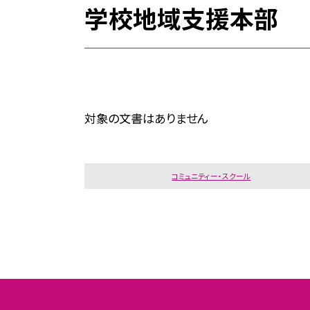
学校地域支援本部
対象の文書はありません
コミュニティー・スクール