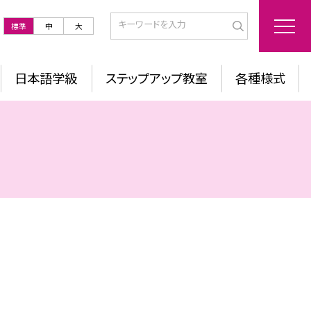
標準
中
大
日本語学級
ステップアップ教室
各種様式