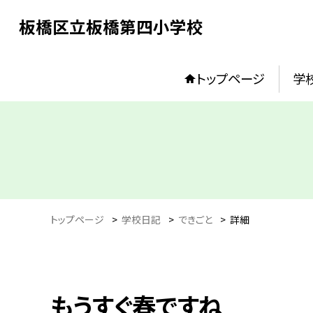
板橋区立板橋第四小学校
トップページ
学
トップページ
>
学校日記
>
できごと
>
詳細
もうすぐ春ですね