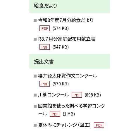
給食だより
令和8年度7月分給食だより
(574 KB)
PDF
R8.７月分家庭配布用献立表
(547 KB)
PDF
提出文書
櫻井徳太郎賞作文コンクール
(570 KB)
PDF
川柳コンクール
(898 KB)
PDF
図書館を使った調べる学習コンク
ール
(1 MB)
PDF
夏休みにチャレンジ（図工）
PDF