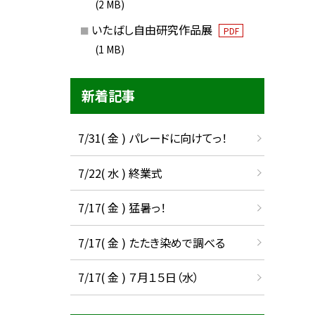
(2 MB)
いたばし自由研究作品展
PDF
(1 MB)
新着記事
7/31( 金 ) パレードに向けてっ！
7/22( 水 ) 終業式
7/17( 金 ) 猛暑っ！
7/17( 金 ) たたき染めで調べる
7/17( 金 ) ７月１５日（水）