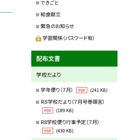
できごと
給食献立
緊急のお知らせ
学習関係（パスワード有）
配布文書
学校だより
学年便り（７月）
(241 KB)
PDF
R８学校だより（７月号巻頭言）
(189 KB)
PDF
R8学校便り行事予定（７月）
(430 KB)
PDF