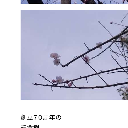
創立７０周年の
記念樹