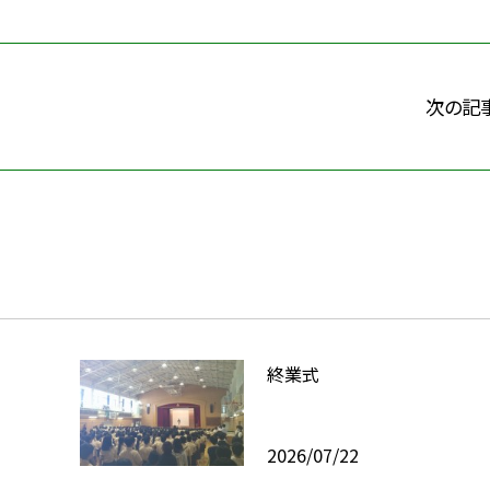
次の記
終業式
2026/07/22