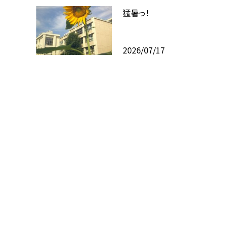
猛暑っ！
2026/07/17