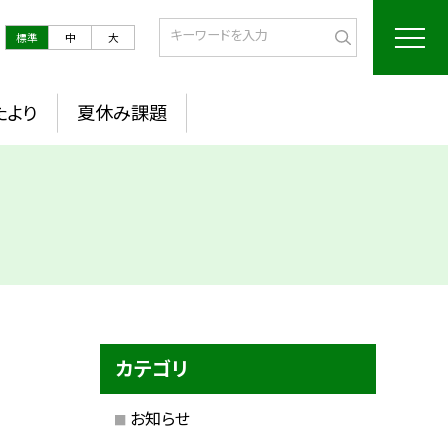
標準
中
大
たより
夏休み課題
カテゴリ
お知らせ