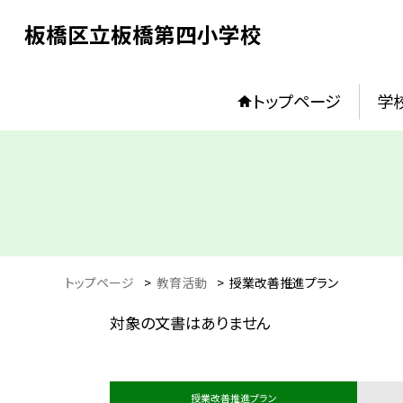
板橋区立板橋第四小学校
トップページ
学
トップページ
>
教育活動
>
授業改善推進プラン
対象の文書はありません
授業改善推進プラン