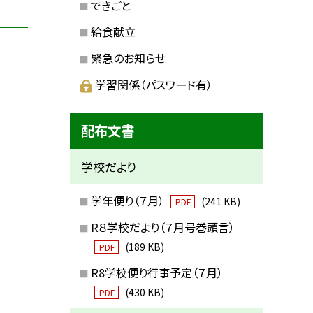
できごと
給食献立
緊急のお知らせ
学習関係（パスワード有）
配布文書
学校だより
学年便り（７月）
(241 KB)
PDF
R８学校だより（７月号巻頭言）
(189 KB)
PDF
R8学校便り行事予定（７月）
(430 KB)
PDF