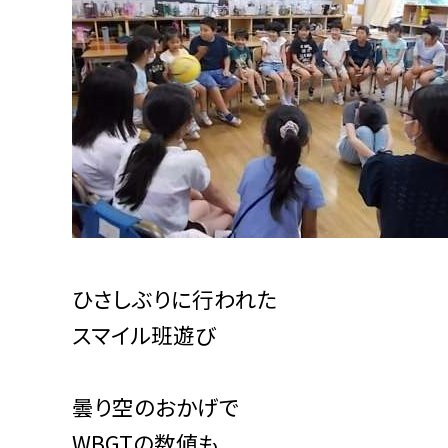
ひさしぶりに行われた
スマイル班遊び
曇り空のおかげで
WBGTの数値も