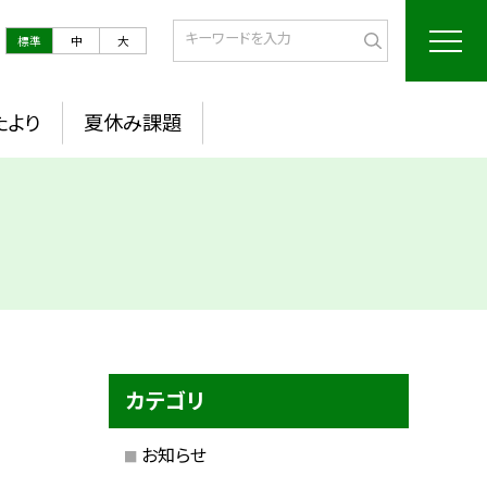
標準
中
大
たより
夏休み課題
カテゴリ
お知らせ