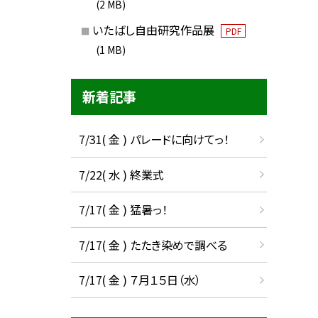
(2 MB)
いたばし自由研究作品展
PDF
(1 MB)
新着記事
7/31( 金 ) パレードに向けてっ！
7/22( 水 ) 終業式
7/17( 金 ) 猛暑っ！
7/17( 金 ) たたき染めで調べる
7/17( 金 ) ７月１５日（水）