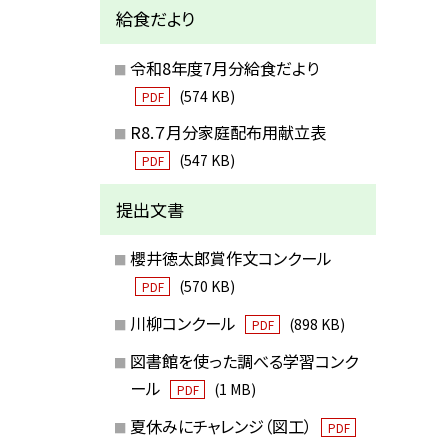
給食だより
令和8年度7月分給食だより
(574 KB)
PDF
R8.７月分家庭配布用献立表
(547 KB)
PDF
提出文書
櫻井徳太郎賞作文コンクール
(570 KB)
PDF
川柳コンクール
(898 KB)
PDF
図書館を使った調べる学習コンク
ール
(1 MB)
PDF
夏休みにチャレンジ（図工）
PDF