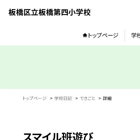
板橋区立板橋第四小学校
トップページ
学
トップページ
>
学校日記
>
できごと
>
詳細
スマイル班遊び