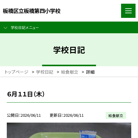
板橋区立板橋第四小学校
学校日記メニュー
学校日記
トップページ
>
学校日記
>
給食献立
>
詳細
６月１１日（木）
公開日
2026/06/11
更新日
2026/06/11
給食献立