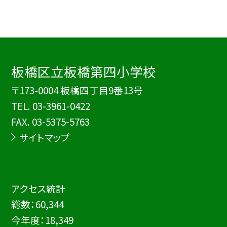
板橋区立板橋第四小学校
〒173-0004 板橋四丁目9番13号
TEL.
03-3961-0422
FAX. 03-5375-5763
サイトマップ
アクセス統計
総数：
60,344
今年度：
18,349