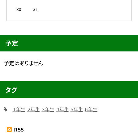
30
31
予定
予定はありません
タグ
１年生
２年生
３年生
４年生
５年生
６年生
RSS