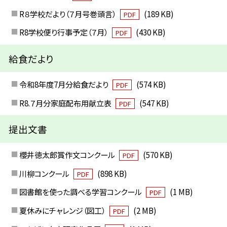
R８学校だより（７月号巻頭言）
(189 KB)
PDF
R8学校便り行事予定（７月）
(430 KB)
PDF
給食だより
令和8年度7月分給食だより
(574 KB)
PDF
R8.７月分家庭配布用献立表
(547 KB)
PDF
提出文書
櫻井徳太郎賞作文コンクール
(570 KB)
PDF
川柳コンクール
(898 KB)
PDF
図書館を使った調べる学習コンクール
(1 MB)
PDF
夏休みにチャレンジ（図工）
(2 MB)
PDF