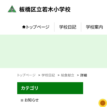
板橋区立若木小学校
トップページ
学校日記
学校案内
トップページ
>
学校日記
>
給食献立
>
詳細
カテゴリ
お知らせ