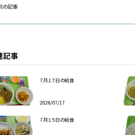
前の記事
連記事
７月１７日の給食
2026/07/17
７月１５日の給食