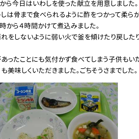
こから今日はいわしを使った献立を用意しました。
わしは骨まで食べられるように酢をつかって柔らか
７時から４時間かけて煮込みました。
崩れをしないように弱い火で釜を傾けたり戻したり
があったことにも気付かず食べてしまう子供もいた
も美味しくいただきました。ごちそうさまでした。