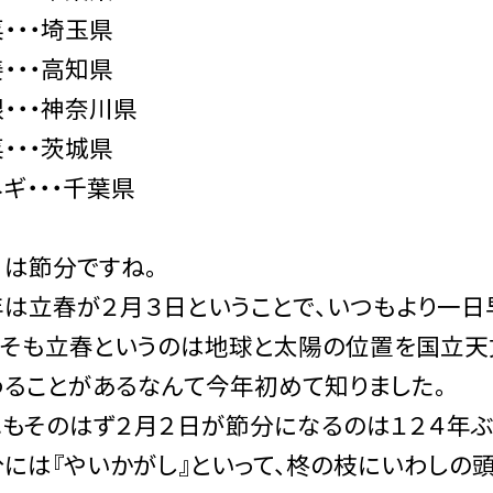
・・・埼玉県
・・・高知県
・・・神奈川県
・・・茨城県
ギ・・・千葉県
日は節分ですね。
は立春が２月３日ということで、いつもより一日
もそも立春というのは地球と太陽の位置を国立天
わることがあるなんて今年初めて知りました。
もそのはず２月２日が節分になるのは１２４年ぶ
には『やいかがし』といって、柊の枝にいわしの