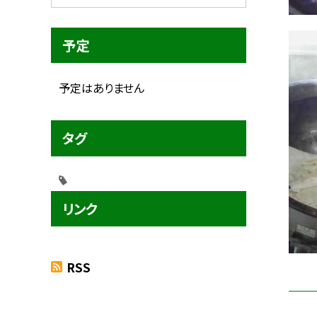
予定
予定はありません
タグ
リンク
RSS