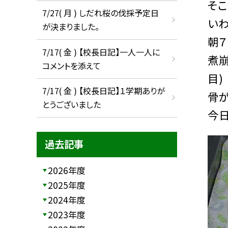
そ
7/27( 月 ) しだれ桜の伐採予定日
い
が決まりました。
朝
7/17( 金 ) 【校長日記】一人一人に
煮
コメントを添えて
目)
7/17( 金 ) 【校長日記】１学期ありが
骨
とうございました
今日
過去記事
2026年度
2025年度
2024年度
2023年度