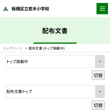
板橋区立若木小学校
配布文書
トップページ
>
配布文書 (トップ掲載中)
切替
切替