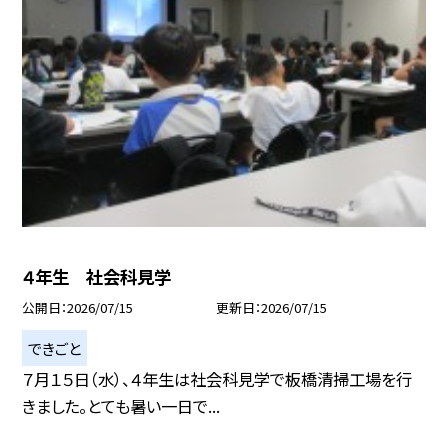
４年生 社会科見学
公開日
2026/07/15
更新日
2026/07/15
できごと
７月１５日（水）、４年生は社会科見学で板橋清掃工場を行
きました。とても暑い一日で...