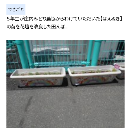
できごと
５年生が庄内みどり農協からわけていただいた【はえぬき】
の苗を花壇を改良した田んぼ...