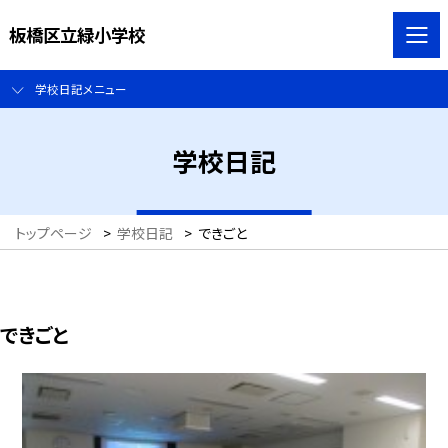
板橋区立緑小学校
学校日記メニュー
学校日記
トップページ
>
学校日記
>
できごと
できごと