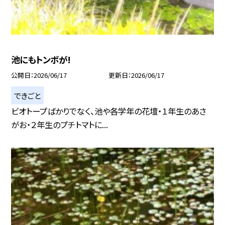
池にもトンボが!
公開日
2026/06/17
更新日
2026/06/17
できごと
ビオトープばかりでなく、池や各学年の花壇・１年生のあさ
がお・２年生のプチトマトに...