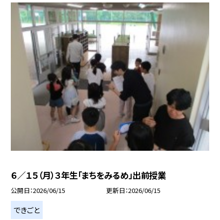
６／１５（月）３年生「まちをみるめ」出前授業
公開日
2026/06/15
更新日
2026/06/15
できごと