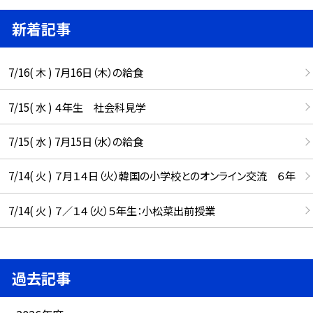
新着記事
7/16( 木 ) 7月16日（木）の給食
7/15( 水 ) ４年生 社会科見学
7/15( 水 ) 7月15日（水）の給食
7/14( 火 ) ７月１４日（火）韓国の小学校とのオンライン交流 ６年
7/14( 火 ) ７／１４（火）５年生：小松菜出前授業
過去記事