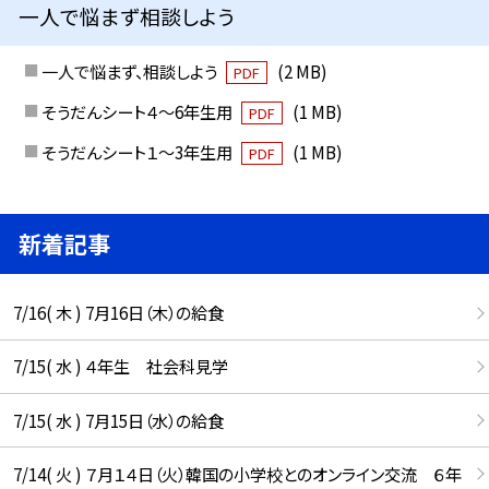
一人で悩まず相談しよう
一人で悩まず、相談しよう
(2 MB)
PDF
そうだんシート４～6年生用
(1 MB)
PDF
そうだんシート１～3年生用
(1 MB)
PDF
新着記事
7/16( 木 ) 7月16日（木）の給食
7/15( 水 ) ４年生 社会科見学
7/15( 水 ) 7月15日（水）の給食
7/14( 火 ) ７月１４日（火）韓国の小学校とのオンライン交流 ６年