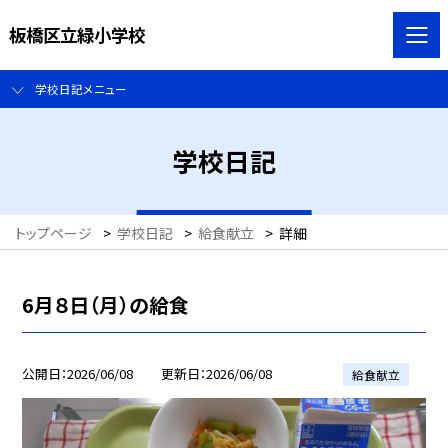
板橋区立緑小学校
学校日記メニュー
学校日記
トップページ
>
学校日記
>
給食献立
>
詳細
6月８日（月）の給食
公開日
2026/06/08
更新日
2026/06/08
給食献立