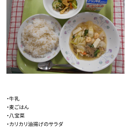
・牛乳
・麦ごはん
・八宝菜
・カリカリ油揚げのサラダ