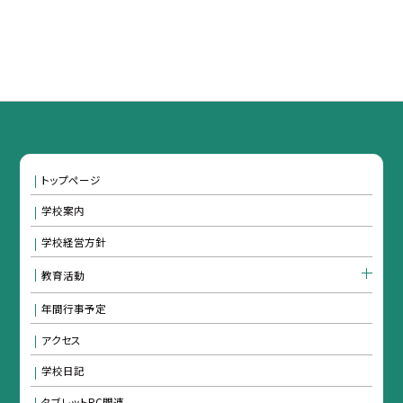
トップページ
学校案内
学校経営方針
教育活動
年間行事予定
アクセス
学校日記
タブレットPC関連