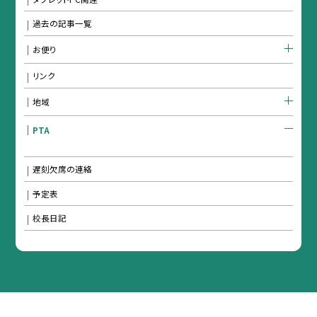
過去の記事一覧
お便り
リンク
地域
PTA
遅刻欠席の連絡
予定表
校長日記