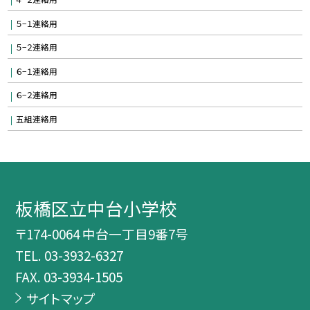
５−１連絡用
５−２連絡用
６−１連絡用
６−２連絡用
五組連絡用
板橋区立中台小学校
〒174-0064 中台一丁目9番7号
TEL.
03-3932-6327
FAX. 03-3934-1505
サイトマップ