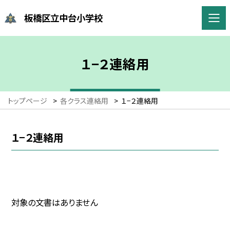
板橋区立中台小学校
１−２連絡用
トップページ
>
各クラス連絡用
>
１−２連絡用
１−２連絡用
対象の文書はありません